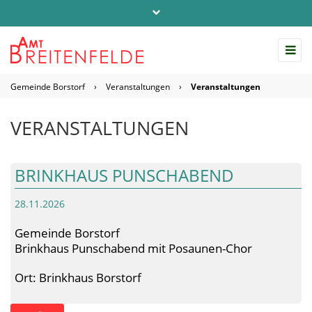
Telefon: 04542 / 803-0
info@amt-breitenfelde.de
Gemeinde Borstorf
›
Veranstaltungen
›
Veranstaltungen
Startseite Amt Breitenfelde
VERANSTALTUNGEN
BRINKHAUS PUNSCHABEND
28.11.2026
Gemeinde Borstorf
Brinkhaus Punschabend mit Posaunen-Chor
Ort: Brinkhaus Borstorf