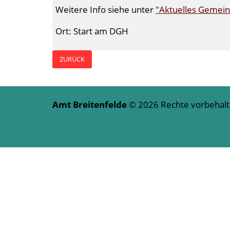
Weitere Info siehe unter
"Aktuelles Gemei
Ort: Start am DGH
ZURÜCK
Amt Breitenfelde
© 2026 Rechte vorbeha