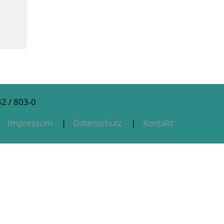
2 / 803-0
Impressum
Datenschutz
Kontakt