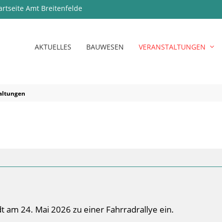
artseite Amt Breitenfelde
AKTUELLES
BAUWESEN
VERANSTALTUNGEN
altungen
t am 24. Mai 2026 zu einer Fahrradrallye ein.